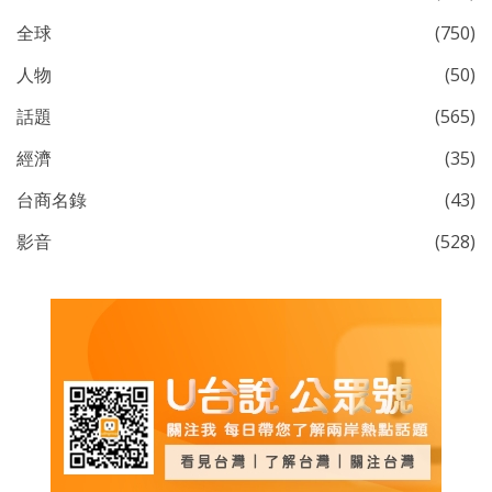
全球
(750)
人物
(50)
話題
(565)
經濟
(35)
台商名錄
(43)
影音
(528)